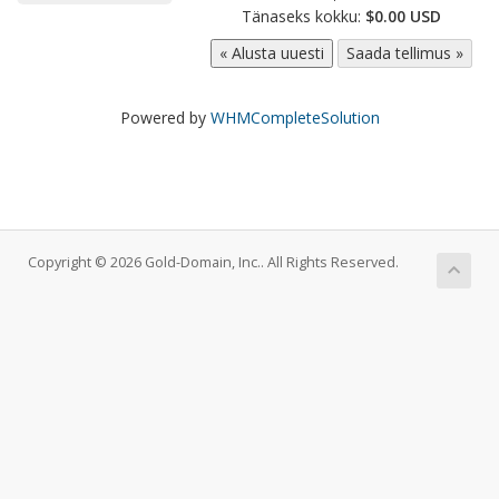
Tänaseks kokku:
$0.00 USD
Powered by
WHMCompleteSolution
Copyright © 2026 Gold-Domain, Inc.. All Rights Reserved.