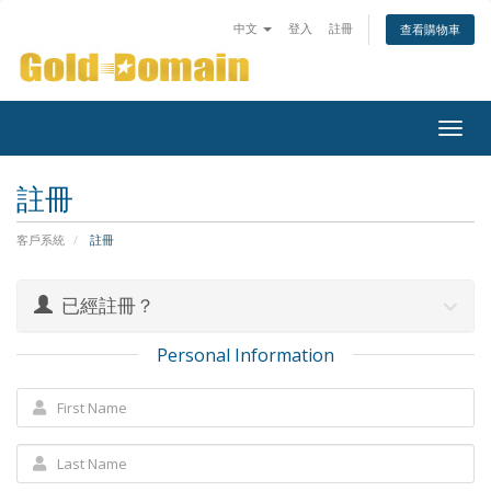
中文
登入
註冊
查看購物車
Togg
navig
註冊
客戶系統
註冊
已經註冊？
Personal Information