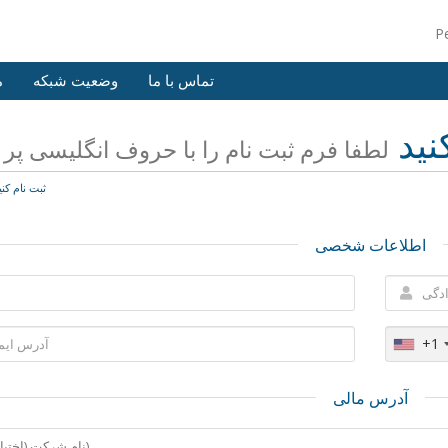
P
تماس با ما
وضعیت شبکه
م
نید
لطفا فرم ثبت نام را با حروف انگلیسی پر ن
ثبت نام کنی
اطلاعات شخصی
+1
آدرس مالی