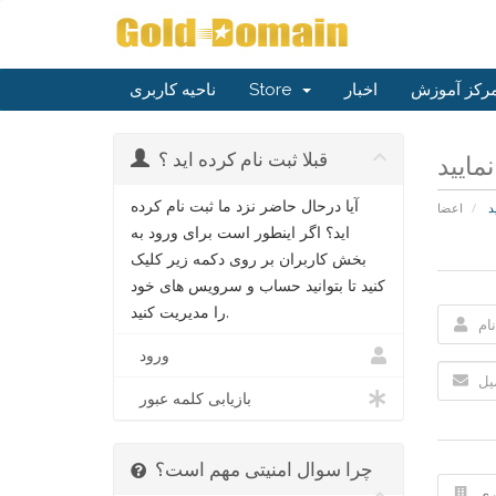
رکز آموزش
اخبار
Store
ناحیه کاربری
قبلا ثبت نام کرده اید ؟
مایید
آیا درحال حاضر نزد ما ثبت نام کرده
د
اعضا
اید؟ اگر اینطور است برای ورود به
بخش کاربران بر روی دکمه زیر کلیک
کنید تا بتوانید حساب و سرویس های خود
را مدیریت کنید.
ورود
بازیابی کلمه عبور
چرا سوال امنیتی مهم است؟