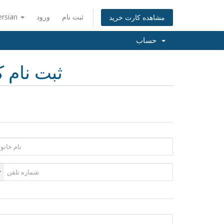
ثبت نام
ورود
ersian
مشاهده کارت خرید
حساب
ثبت نام ک