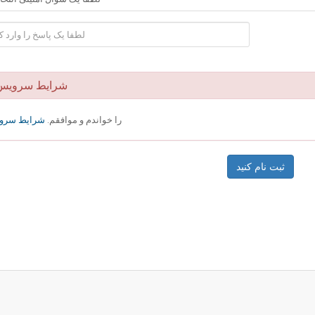
شرایط سرویس
را خواندم و موافقم.
شرایط سرو